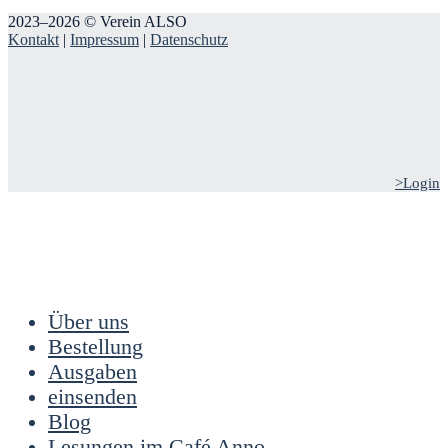
2023–2026 © Verein ALSO
Kontakt
|
Impressum
|
Datenschutz
>Login
Über uns
Bestellung
Ausgaben
einsenden
Blog
Lesungen im Café Anno