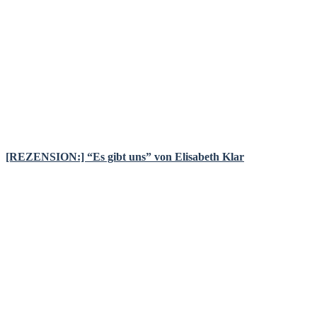
[REZENSION:] “Es gibt uns” von Elisabeth Klar