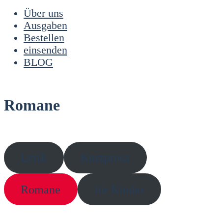
Über uns
Ausgaben
Bestellen
einsenden
BLOG
Romane
Lyrik
Kurz­pro­sa
Roma­ne
für Kin­der