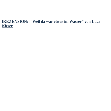
[REZENSION:] “Weil da war etwas im Wasser” von Luca
Kieser