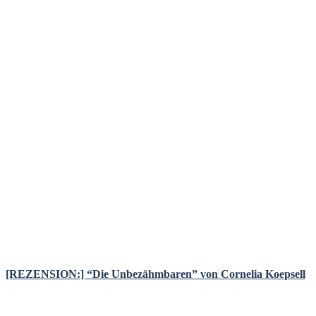
[REZENSION:] “Die Unbezähmbaren” von Cornelia Koepsell