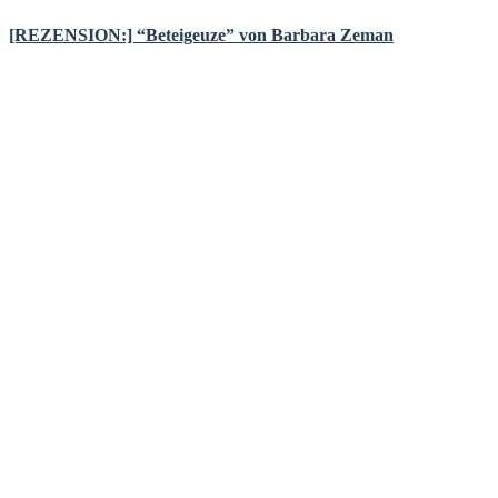
[REZENSION:] “Beteigeuze” von Barbara Zeman