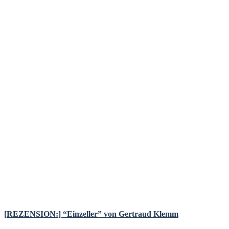
[REZENSION:] “Einzeller” von Gertraud Klemm