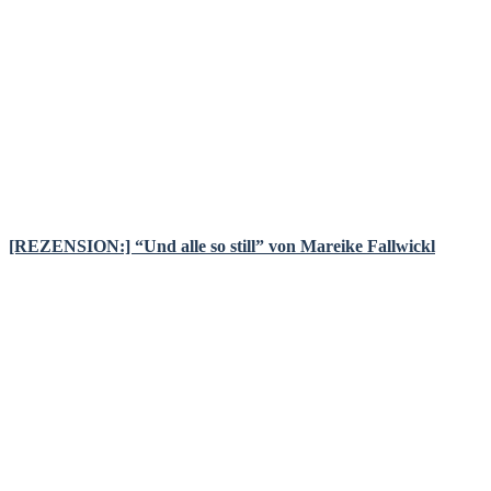
[REZENSION:] “Und alle so still” von Mareike Fallwickl