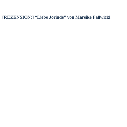
[REZENSION:] “Liebe Jorinde” von Mareike Fallwickl