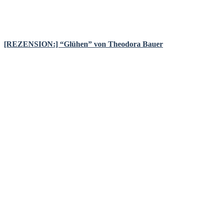
[REZENSION:] “Glühen” von Theodora Bauer