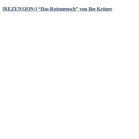
[REZENSION:] “Das Rotzmensch” von Ilse Krüger