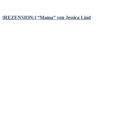
[REZENSION:] “Mama” von Jessica Lind