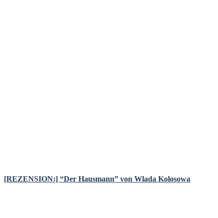
[REZENSION:] “Der Hausmann” von Wlada Kolosowa