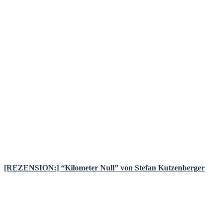
[REZENSION:] “Kilometer Null” von Stefan Kutzenberger