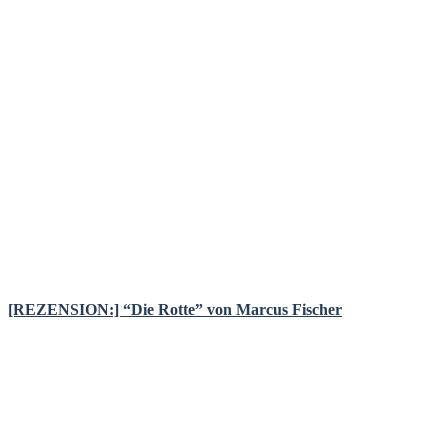
[REZENSION:] “Die Rotte” von Marcus Fischer