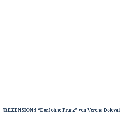
[REZENSION:] “Dorf ohne Franz” von Verena Dolovai