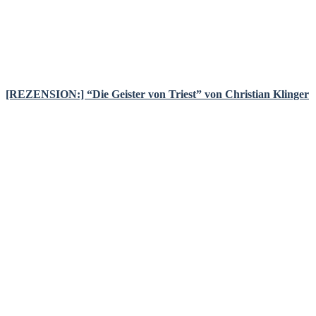
[REZENSION:] “Die Geister von Triest” von Christian Klinger