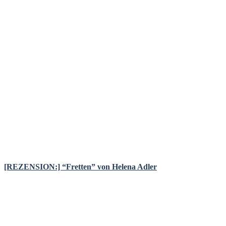
[REZENSION:] “Fretten” von Helena Adler